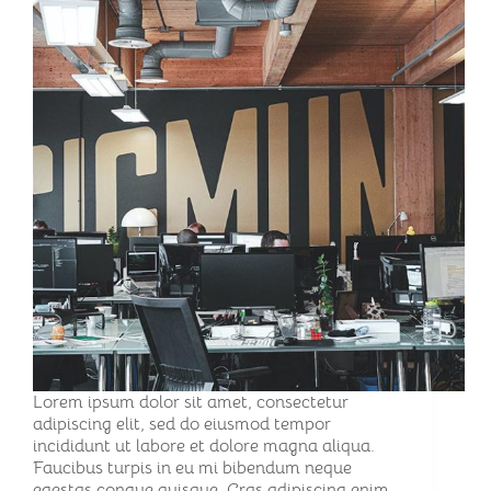
Lorem ipsum dolor sit amet, consectetur
adipiscing elit, sed do eiusmod tempor
incididunt ut labore et dolore magna aliqua.
Faucibus turpis in eu mi bibendum neque
egestas congue quisque. Cras adipiscing enim