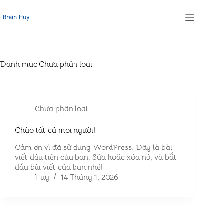
Chuyển
đến
phần
nội
dung
Danh mục
Chưa phân loại
Chưa phân loại
Chào tất cả mọi người!
Cảm ơn vì đã sử dụng WordPress. Đây là bài
viết đầu tiên của bạn. Sửa hoặc xóa nó, và bắt
đầu bài viết của bạn nhé!
Huy
14 Tháng 1, 2026